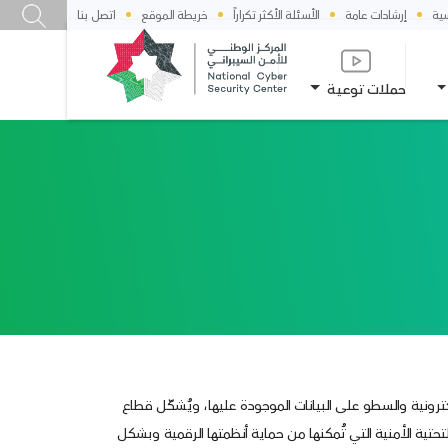
سية
إرشادات عامة
الأسئلة الأكثر تكراراً
خريطة الموقع
اتصل بنا
حملات توعية
كترونية والسطو على البيانات الموجودة عليها، ويُشكّل قطاع
حتية الأمنية التي تُمكنها من حماية أنظمتها الرقمية وبشكل