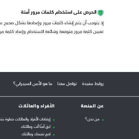
الحرص على استخدام كلمات مرور آمنة
إذ يتوجب أن يتم إنشاء كلمات مرور وإعدادها بشكل صحيح عبر ا
تعيين كلمة مرور متوقعة وشائعة الاستخدام وإعداد كلمة مرور
روابط مفيدة
تواصل معنا
ما هو الأمن السيبراني؟
عن المنصة
الأفراد والعائلات
من نحن؟
إرشادات الأفراد والعائلات خطوة بخ
ابق آمنًا أنت وعائلتك
احمِ نفسك وعائلتك