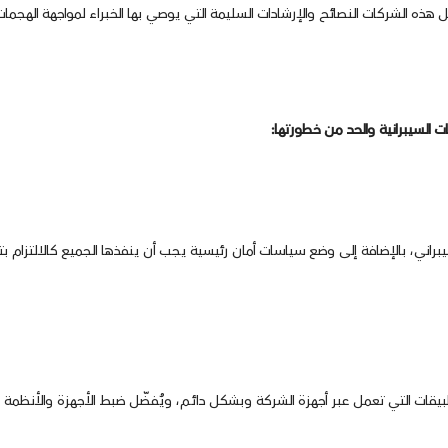
هذه الشركات النصائح والإرشادات السليمة التي يوصي بها الخبراء لمواجهة الهجمات 
ت السيبرانية والحد من خطورتها:
ي، بالإضافة إلى وضع سياسات أمان رئيسية يجب أن ينفذها الجميع كالالتزام بت
يقات التي تعمل عبر أجهزة الشركة وبشكل دائم، ويُفضّل ضبط الأجهزة والأنظمة 