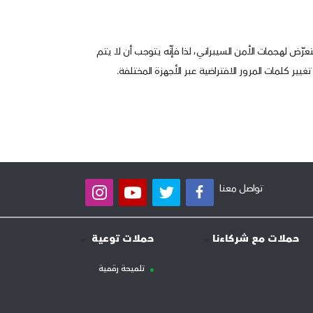
ّض لهجمات الأمن السيبراني، لذا فإنّه يتوجب أن لا يتم
ر كلمات المرور الافتراضية عبر الأجهزة المختلفة.
تواصل معنا
حملات مع شركاءنا
حملات توعية
تلميحة رقمية