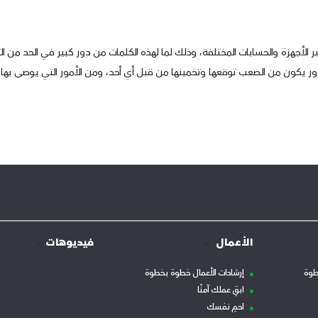
لأجهزة والحسابات المختلفة، وذلك لما لهذه الكلمات من دور كبير في الحد من التعر
 يكون من الصعب توقعها وتخمينها من قبل أي أحد، ومن الأمور التي يوصى بها تغيي
الأعمال
فيديوهات
طوة
إرشادات الأعمال خطوة بخطوة
ابقِ عملك آمنًا
احمِ نفسك