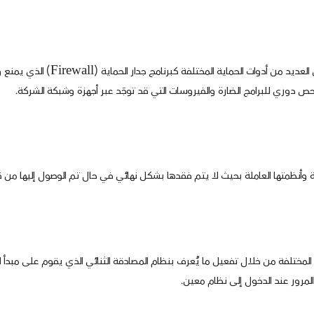
من الأمور الهامة في التصدي لتهديدا
ص دوري للبرامج الضارة والفيروسات التي قد توجَد عبر أجهزة وشبكة الشركة.
وأنظمتها العاملة بحيث لا يتم فقدها بشكل نهائي في حال تم الوصول إليها من قب
ة المختلفة من خلال تفعيل ما يُعرف بنظام المصادقة الثنائي الذي يقوم على مبدأ اس
المرور عند الدخول إلى نظام معين.