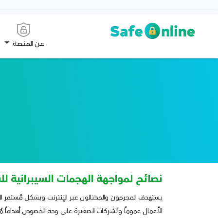
عن المنصة
نصائح لمواجهة الهجمات السيبرانية لل
يستهدف المجرمون والمحتالون عبر الإنترنت وبشكل مُستمر الثغر
الأعمال عموماً والشركات الصغيرة على وجه الخصوص أهدافاً مُف