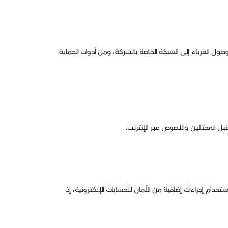
ت الأمن السيبراني تفعيل العديد من أدوات الحماية المختلفة كبرنامج جدار الحماية (Firewall) الذي يمنع وصول الغرباء إلى الشبكة الخاصة بالشركة، ومن أدوات الحماية
ل المحتالين واللصوص عبر الإنترنت.
تخدام إجراءات إضافية من الأمان للحسابات الإلكترونية، إذ