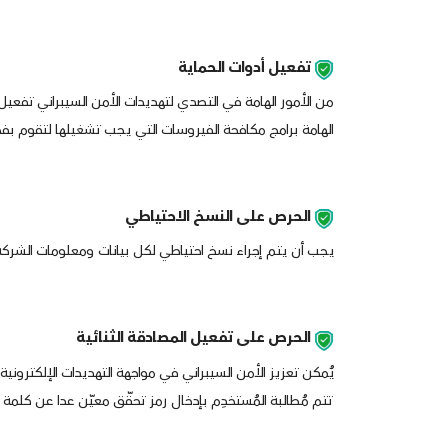
تفعيل أدوات الحماية
الهامة برامج مكافحة الفيروسات التي يجب تشغيلها لتقوم بفح
الحرص على النسخ الاحتياطي
يجب أن يتم إجراء نسخ احتياطي لكل بيانات ومعلومات الشركة 
الحرص على تفعيل المصادقة الثنائية
يُمكن تعزيز الأمن السيبراني في مواجهة التهديدات الإلكتروني
تتم مُطالبة المُستخدِم بإدخال رمز تحقّق معيّن عدا عن كلمة 