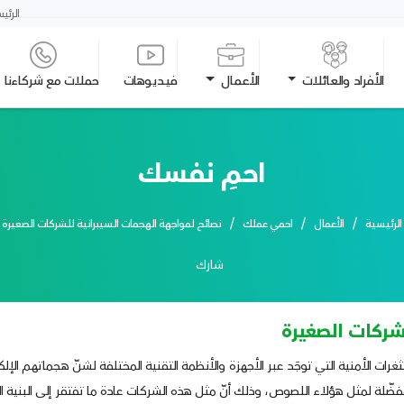
الرئي
الأفراد والعائلات
الأعمال
فيديوهات
حملات مع شركاءنا
احمِ نفسك
الرئيسية
الأعمال
احمي عملك
نصائح لمواجهة الهجمات السيبرانية للشركات الصغيرة
شارك
شركات الصغيرة
ات الأمنية التي توجَد عبر الأجهزة والأنظمة التقنية المختلفة لشنّ هجماتهم الإل
ضّلة لمثل هؤلاء اللصوص، وذلك أنّ مثل هذه الشركات عادة ما تفتقر إلى البنية الت