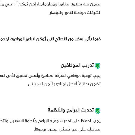
تضمن فيه سلامة بياناتها ومعلوماتها، لكن يُمكن أن تتبع مثل 
الشركات مواصلة النمو والازدهار.
فيما يأتي بعض من النصائح التي يُمكن اتباعها لمواجهة الهجما
تدريب الموظفين
يجب توعية موظفي الشركة بمبادئ وأسس تحقيق الأمن السيبران
تضمن تحقيقاً أفضل لمبادئ الأمن السيبراني.
تحديث البرامج والأنظمة
يجب الحفاظ على تحديث جميع البرامج وأنظمة التشغيل والتطب
تحديثات على نحو تلقائي بمجرد توفرها.